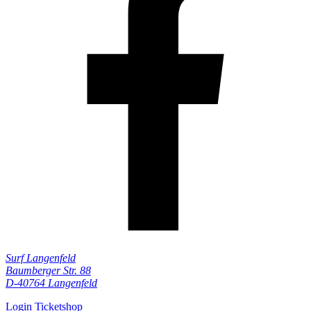
Surf Langenfeld
Baumberger Str. 88
D-40764 Langenfeld
Login Ticketshop