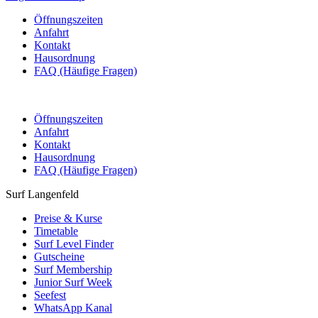
Öffnungszeiten
Anfahrt
Kontakt
Hausordnung
FAQ (Häufige Fragen)
Öffnungszeiten
Anfahrt
Kontakt
Hausordnung
FAQ (Häufige Fragen)
Surf Langenfeld
Preise & Kurse
Timetable
Surf Level Finder
Gutscheine
Surf Membership
Junior Surf Week
Seefest
WhatsApp Kanal