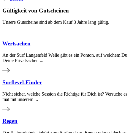
Gültigkeit von Gutscheinen
Unsere Gutscheine sind ab dem Kauf 3 Jahre lang gültig.
Wertsachen
An der Surf Langenfeld Welle gibt es ein Ponton, auf welchem Du
Deine Privatsachen ...
Surflevel-Finder
Nicht sicher, welche Session die Richtige für Dich ist? Versuche es
mal mit unserem ...
Regen
Das Naturerlebnis gehört zum Surfen dazu. Regen oder schlechtes