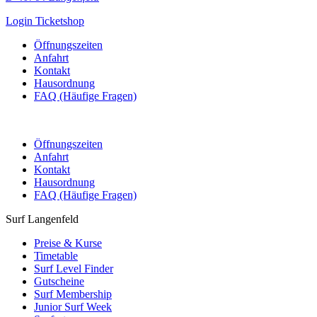
Login Ticketshop
Öffnungszeiten
Anfahrt
Kontakt
Hausordnung
FAQ (Häufige Fragen)
Öffnungszeiten
Anfahrt
Kontakt
Hausordnung
FAQ (Häufige Fragen)
Surf Langenfeld
Preise & Kurse
Timetable
Surf Level Finder
Gutscheine
Surf Membership
Junior Surf Week